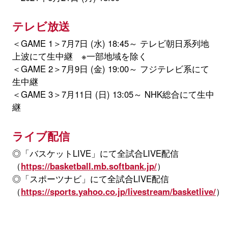
テレビ放送
＜GAME 1＞7月7日 (水) 18:45～ テレビ朝日系列地
上波にて生中継 ※一部地域を除く
＜GAME 2＞7月9日 (金) 19:00～ フジテレビ系にて
生中継
＜GAME 3＞7月11日 (日) 13:05～ NHK総合にて生中
継
ライブ配信
◎「バスケットLIVE」にて全試合LIVE配信
（
https://basketball.mb.softbank.jp/
）
◎「スポーツナビ」にて全試合LIVE配信
（
https://sports.yahoo.co.jp/livestream/basketlive/
）