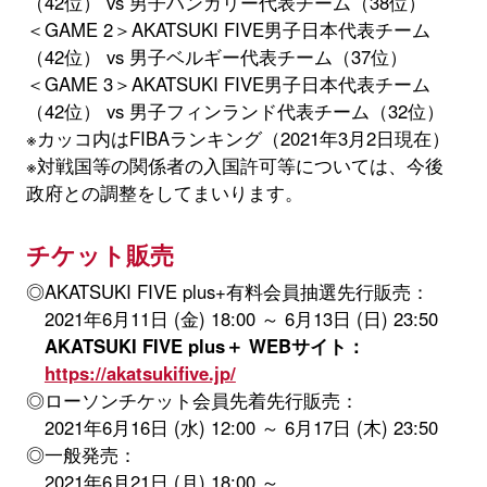
（42位） vs 男子ハンガリー代表チーム（38位）
＜GAME 2＞AKATSUKI FIVE男子日本代表チーム
（42位） vs 男子ベルギー代表チーム（37位）
＜GAME 3＞AKATSUKI FIVE男子日本代表チーム
（42位） vs 男子フィンランド代表チーム（32位）
※カッコ内はFIBAランキング（2021年3月2日現在）
※対戦国等の関係者の入国許可等については、今後
政府との調整をしてまいります。
チケット販売
◎AKATSUKI FIVE plus+有料会員抽選先行販売：
2021年6月11日 (金) 18:00 ～ 6月13日 (日) 23:50
AKATSUKI FIVE plus＋ WEBサイト：
https://akatsukifive.jp/
◎ローソンチケット会員先着先行販売：
2021年6月16日 (水) 12:00 ～ 6月17日 (木) 23:50
◎一般発売：
2021年6月21日 (月) 18:00 ～