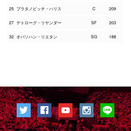
25
ブラタノビッチ・ハリス
C
209
27
デトローグ・リヤンダー
SF
203
32
オバソハン・リエタン
SG
188