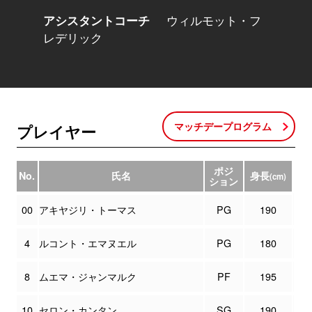
アシスタントコーチ
ウィルモット・フ
レデリック
マッチデープログラム
プレイヤー
ポジ
No.
氏名
身長
(cm)
ション
00
アキヤジリ・トーマス
PG
190
4
ルコント・エマヌエル
PG
180
8
ムエマ・ジャンマルク
PF
195
10
セロン・カンタン
SG
190