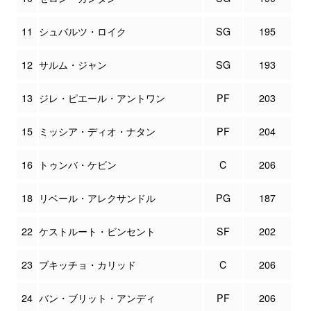
11
シュバルツ・ロイク
SG
195
12
サルム・ジャン
SG
193
13
ジレ・ピエール・アントワン
PF
203
15
ミッシア・ディオ・ナタン
PF
204
16
トゥンバ・ケビン
C
206
18
リベール・アレクサンドル
PG
187
22
ケストルート・ビンセント
SF
202
23
ブキッチョ・カリッド
C
206
24
バン・ブリット・アンディ
PF
206