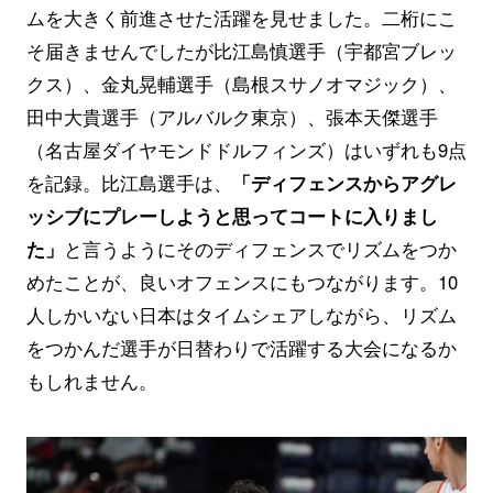
ムを大きく前進させた活躍を見せました。二桁にこ
そ届きませんでしたが比江島慎選手（宇都宮ブレッ
クス）、金丸晃輔選手（島根スサノオマジック）、
田中大貴選手（アルバルク東京）、張本天傑選手
（名古屋ダイヤモンドドルフィンズ）はいずれも9点
を記録。比江島選手は、
「ディフェンスからアグレ
ッシブにプレーしようと思ってコートに入りまし
た」
と言うようにそのディフェンスでリズムをつか
めたことが、良いオフェンスにもつながります。10
人しかいない日本はタイムシェアしながら、リズム
をつかんだ選手が日替わりで活躍する大会になるか
もしれません。