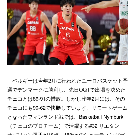
ベルギーは今年2月に行われたユーロバスケット予
選でデンマークに勝利し、先日OQTで出場を決めた
チェコとは86-91の惜敗。しかし昨年2月には、その
チェコにも90-62で快勝しています。リモートゲーム
となったフィンランド戦では、Basketball Nymburk
（チェコのプロチーム）で活躍する#32 リエタン・
オバソハン選手が18点。188cmのシューティングガ