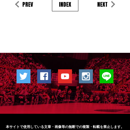
PREV
INDEX
NEXT
本サイトで使用している文章・画像等の無断での
複製・転載を禁止します。