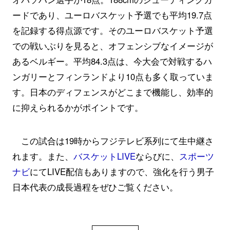
ードであり、ユーロバスケット予選でも平均19.7点
を記録する得点源です。そのユーロバスケット予選
での戦いぶりを見ると、オフェンシブなイメージが
あるベルギー。平均84.3点は、今大会で対戦するハ
ンガリーとフィンランドより10点も多く取っていま
す。日本のディフェンスがどこまで機能し、効率的
に抑えられるかがポイントです。
この試合は19時からフジテレビ系列にて生中継さ
れます。また、
バスケットLIVE
ならびに、
スポーツ
ナビ
にてLIVE配信もありますので、強化を行う男子
日本代表の成長過程をぜひご覧ください。